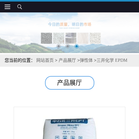
您当前的位置：
网站首页
>
产品展厅
>
弹性体
>
三井化学 EPDM
PX-046 中分子量 抗冲性好 汽车电气应用
产品展厅