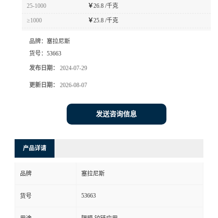
25-1000
￥
26.8 /千克
≥1000
￥
25.8 /千克
品牌：
塞拉尼斯
货号：
53663
发布日期：
2024-07-29
更新日期：
2026-08-07
发送咨询信息
产品详请
品牌
塞拉尼斯
53663
货号