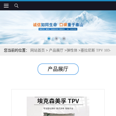
您当前的位置：
网站首页
>
产品展厅
>
弹性体
>
塞拉尼斯 TPV 103-
50 耐疲劳 耐臭氧 耐化学 管材应用
产品展厅