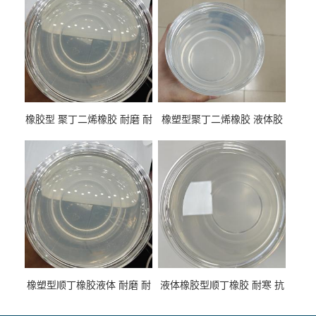
橡胶型 聚丁二烯橡胶 耐磨 耐
橡塑型聚丁二烯橡胶 液体胶
低温 高回弹 用于轮胎 鞋材改
高流动 抗老化 橡胶制品改性
性
专用
橡塑型顺丁橡胶液体 耐磨 耐
液体橡胶型顺丁橡胶 耐寒 抗
寒 耐老化 鞋材橡胶制品专用
冲 低分子 流动性好 塑料改性