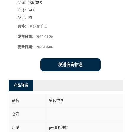
品牌：
铭远塑胶
产地：
中国
型号：
25
价格：
￥17.8/千克
发布日期：
2022-04-20
更新日期：
2026-08-06
发送咨询信息
产品详请
品牌
铭远塑胶
货号
用途
pvc改性增韧