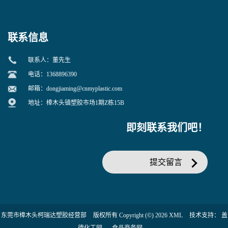
增韧用
联系信息
联系人：董先生
电话：1368896390
邮箱：
dongjiaming@cnmyplastic.com
地址：樟木头镇塑胶市场1期Z栋15B
即刻联系我们吧！
提交留言
东莞市樟木头柯瑞达塑胶经营部
版权所有 Copyright (©) 2026
XML
技术支持：
盖
德化工网
食品商务网