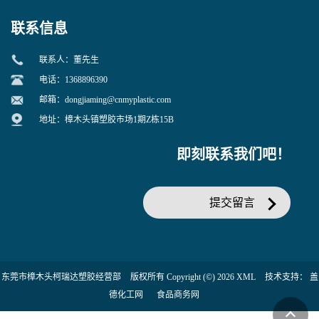
联系信息
联系人：董先生
电话：1368896390
邮箱：
dongjiaming@cnmyplastic.com
地址：樟木头镇塑胶市场1期Z栋15B
即刻联系我们吧！
提交留言
东莞市樟木头柯瑞达塑胶经营部
版权所有 Copyright (©) 2026
XML
技术支持：
盖
德化工网
食品商务网