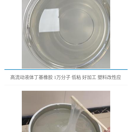
高流动液体丁基橡胶 1万分子 低粘 好加工 塑料改性应
用