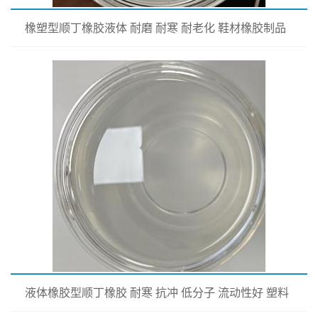
橡塑型顺丁橡胶液体 耐磨 耐寒 耐老化 鞋材橡胶制品
专用
液体橡胶型顺丁橡胶 耐寒 抗冲 低分子 流动性好 塑料
改性增韧用