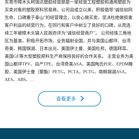
东莞市樟木头柯瑞达塑胶经营部是一家经营工程塑胶和通用塑胶为
买卖对象的塑胶原料贸易商，公司自成立以来，积极倡导“诚信如同
生命，口碑重于泰山”的经营理念，以良心做买卖，坚决杜绝做损害
客户利益的经营行为，在同行和客户中树立了良好的口碑，从而连
续三年被樟木头镇人民政府评为“诚信经营商户”。 公司经珠三角地
区为基准，积极开拓市场，业务辐射全国，并与美国山都坪、台湾
奇美、韩国锦湖、日本出光、美国伊士曼、美国杜邦，德国拜耳、
美国GE等大型塑胶原料生产商保持良好的合作关系。 主营业务为美
国山都坪TPV、自产TPE、台湾奇美ASA、美国陶氏POE、EPDM橡
胶、美国伊士曼（聚酯）PETG，PCTA，PCTG、南韩锦湖ASA，
AES、ABS、...
查看更多