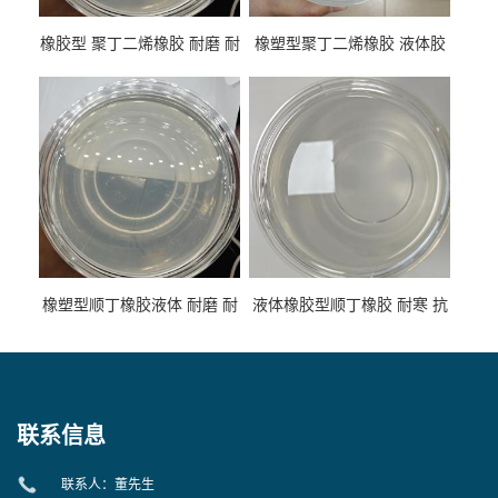
橡胶型 聚丁二烯橡胶 耐磨 耐
橡塑型聚丁二烯橡胶 液体胶
低温 高回弹 用于轮胎 鞋材改
高流动 抗老化 橡胶制品改性
性
专用
橡塑型顺丁橡胶液体 耐磨 耐
液体橡胶型顺丁橡胶 耐寒 抗
寒 耐老化 鞋材橡胶制品专用
冲 低分子 流动性好 塑料改性
增韧用
联系信息
联系人：董先生