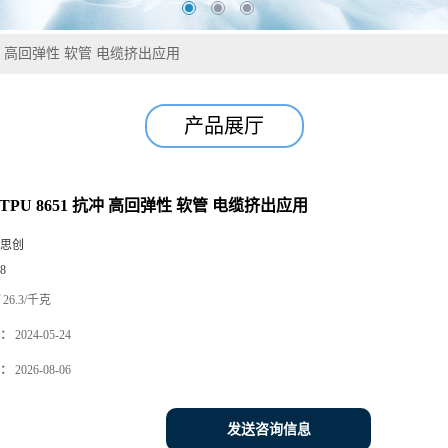
 抗冲 高回弹性 软管 电缆挤出应用
产品展厅
TPU 8651 抗冲 高回弹性 软管 电缆挤出应用
思创
8
26.3/千克
：
2024-05-24
：
2026-08-06
发送咨询信息