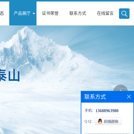
态
产品展厅
证书荣誉
联系方式
在线留言
联系方式
手机：
13688963980
Q Q：