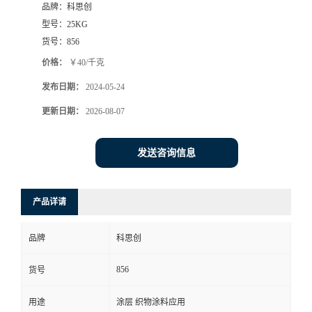
品牌：
科思创
型号：
25KG
货号：
856
价格：
￥40/千克
发布日期：
2024-05-24
更新日期：
2026-08-07
发送咨询信息
产品详请
品牌
科思创
856
货号
用途
涂层 织物涂料应用