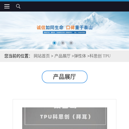
您当前的位置：
网站首页
>
产品展厅
>
弹性体
>
科思创 TPU
DP2786A 耐老化 聚酯基 涂层 织物涂料应用
产品展厅