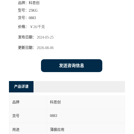
品牌：
科思创
型号：
25KG
货号：
0883
价格：
￥26/千克
发布日期：
2024-05-25
更新日期：
2026-08-06
发送咨询信息
产品详请
品牌
科思创
0883
货号
用途
薄膜应用