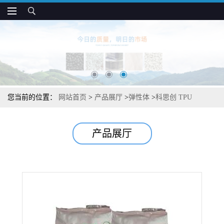
您当前的位置：
网站首页
>
产品展厅
>
弹性体
>
科思创 TPU
DP3360A 高耐磨性 不含增塑剂 薄膜制品应用
产品展厅