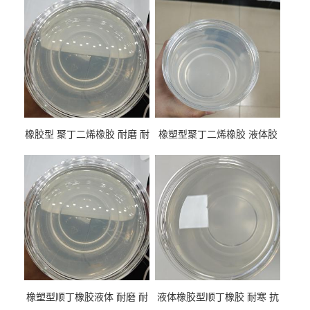
橡胶型 聚丁二烯橡胶 耐磨 耐
橡塑型聚丁二烯橡胶 液体胶
低温 高回弹 用于轮胎 鞋材改
高流动 抗老化 橡胶制品改性
性
专用
橡塑型顺丁橡胶液体 耐磨 耐
液体橡胶型顺丁橡胶 耐寒 抗