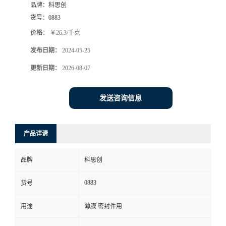
品牌：
科思创
货号：
0883
价格：
￥26.3/千克
发布日期：
2024-05-25
更新日期：
2026-08-07
发送咨询信息
产品详请
品牌
科思创
0883
货号
用途
薄膜 密封件用