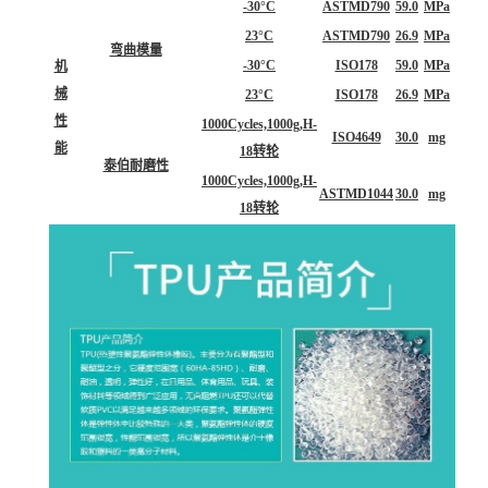
-30°C
ASTMD790
59.0
MPa
23°C
ASTMD790
26.9
MPa
弯曲模量
-30°C
ISO178
59.0
MPa
机
械
23°C
ISO178
26.9
MPa
性
1000Cycles,1000g,H-
ISO4649
30.0
mg
能
18转轮
泰伯耐磨性
1000Cycles,1000g,H-
ASTMD1044
30.0
mg
18转轮