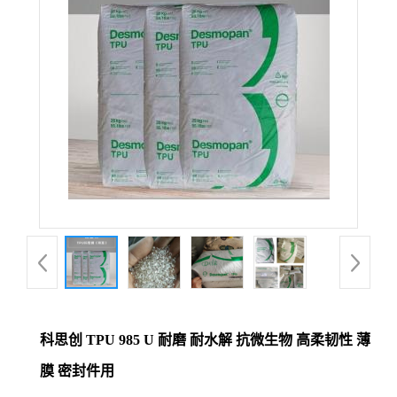
科思创 TPU 985 U 耐磨 耐水解 抗微生物 高柔韧性 薄
膜 密封件用