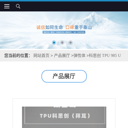
您当前的位置：
网站首页
>
产品展厅
>
弹性体
>
科思创 TPU 985 U
耐磨 耐水解 抗微生物 高柔韧性 薄膜 密封件用
产品展厅