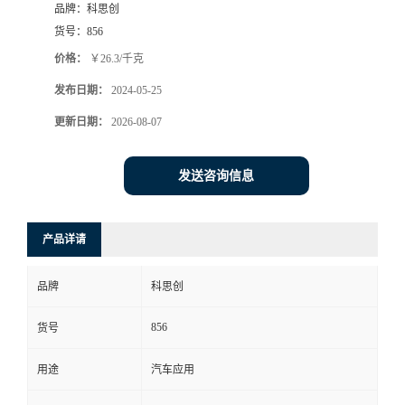
品牌：
科思创
货号：
856
价格：
￥26.3/千克
发布日期：
2024-05-25
更新日期：
2026-08-07
发送咨询信息
产品详请
品牌
科思创
856
货号
用途
汽车应用