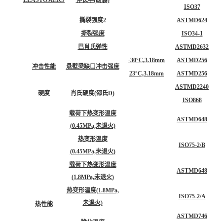
ISO37
撕裂强度2
ASTMD624
撕裂强度
ISO34-1
巴肖氏弹性
ASTMD2632
-30°C,3.18mm
ASTMD256
冲击性能
悬壁梁缺口冲击强度
23°C,3.18mm
ASTMD256
ASTMD2240
硬度
肖氏硬度(邵氏D)
ISO868
载荷下热变形温度
ASTMD648
(0.45MPa,未退火)
热变形温度
ISO75-2/B
(0.45MPa,未退火)
载荷下热变形温度
ASTMD648
(1.8MPa,未退火)
热变形温度(1.8MPa,
ISO75-2/A
未退火)
热性能
ASTMD746