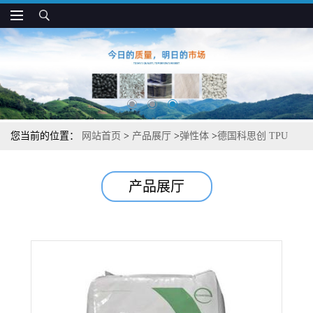
您当前的位置：
网站首页
>
产品展厅
>
弹性体
>
德国科思创 TPU
4210 耐低温 高刚性 高抗撞击 汽车应用
产品展厅