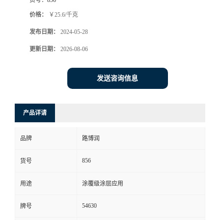
价格：
￥25.6/千克
发布日期：
2024-05-28
更新日期：
2026-08-06
发送咨询信息
产品详请
品牌
路博润
856
货号
用途
涂覆级涂层应用
54630
牌号