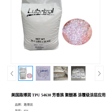
美国路博润 TPU 54630 芳香族 聚醚基 涂覆级涂层应用
品牌：
路博润
货号：
856