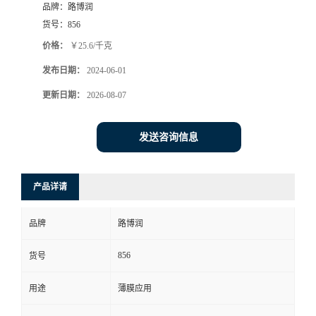
品牌：
路博润
货号：
856
价格：
￥25.6/千克
发布日期：
2024-06-01
更新日期：
2026-08-07
发送咨询信息
产品详请
品牌
路博润
856
货号
用途
薄膜应用