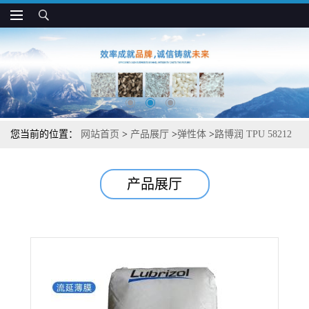
您当前的位置：
网站首页
>
产品展厅
>
弹性体
>
路博润 TPU 58212
高强度 高透明 抗紫外线 薄膜和电缆护套用
产品展厅