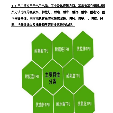
TPU已广泛应用于电子电器、工业及体育等方面，其具有其它塑料材料
所无法比拟的强度高、韧性好、耐磨、耐寒、耐油、耐水、耐老化、耐
气候等特性，同时他具有高防水性透湿性、防风、防寒、 、防霉、保
暖、抗紫外线以及能量释放等许多优异的功能。