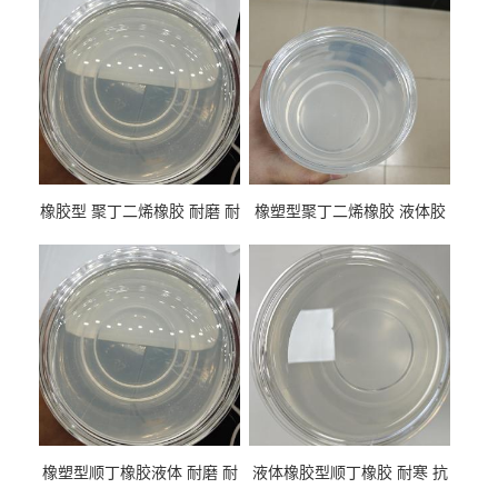
橡胶型 聚丁二烯橡胶 耐磨 耐
橡塑型聚丁二烯橡胶 液体胶
低温 高回弹 用于轮胎 鞋材改
高流动 抗老化 橡胶制品改性
性
专用
橡塑型顺丁橡胶液体 耐磨 耐
液体橡胶型顺丁橡胶 耐寒 抗