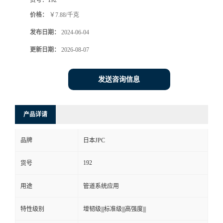
价格：
￥7.88/千克
发布日期：
2024-06-04
更新日期：
2026-08-07
发送咨询信息
产品详请
品牌
日本JPC
192
货号
用途
管道系统应用
特性级别
增韧级|||标准级|||高强度|||