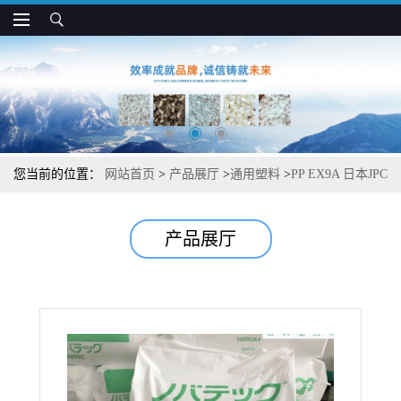
您当前的位置：
网站首页
>
产品展厅
>
通用塑料
>
PP EX9A 日本JPC
耐低温 抗冲击 挤出级 管道系统应用
产品展厅