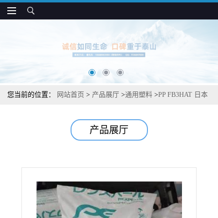
您当前的位置：
网站首页
>
产品展厅
>
通用塑料
>
PP FB3HAT 日本
JPC 耐热 热稳定 高光泽 薄膜应用
产品展厅