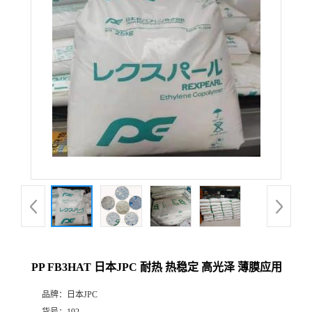
PP FB3HAT 日本JPC 耐热 热稳定 高光泽 薄膜应用
品牌：
日本JPC
货号：
192