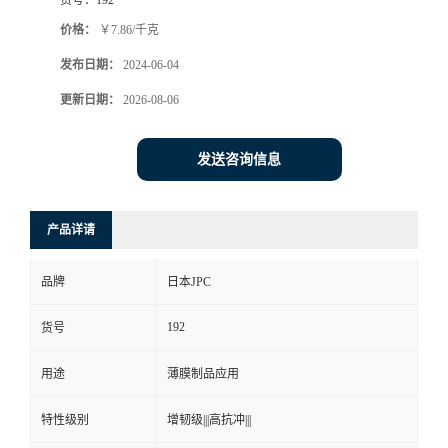
价格：
￥7.86/千克
发布日期：
2024-06-04
更新日期：
2026-08-06
发送咨询信息
产品详请
品牌
日本JPC
192
货号
用途
薄膜制品应用
特性级别
增韧级|||高抗冲|||