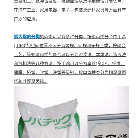
备易加工、抗冲击强度、抗挠曲性以及电绝缘性好等优点，
在汽车工业、家用电器、电子、包装及建材家具等方面具有
广泛的应用。
聚丙烯的分类
聚丙烯可以有多种分类，按聚丙烯分子中甲基
(-CH3)的空间位置不同分为等规、间规和无规三类，按聚合
工艺，等规聚丙烯的聚合可以分为泥浆法、本体法、溶液法
和气相法等几种方法。按用途可以分为扁丝(窄带)、纤维、
薄膜、挤塑、吹塑、注塑等级别，按单体种类分为均聚聚丙
烯和共聚聚丙烯。