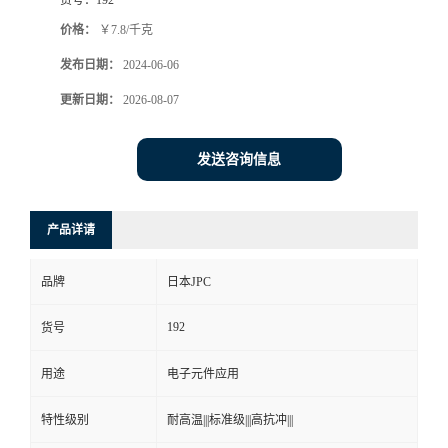
价格：
￥7.8/千克
发布日期：
2024-06-06
更新日期：
2026-08-07
发送咨询信息
产品详请
品牌
日本JPC
192
货号
用途
电子元件应用
特性级别
耐高温|||标准级|||高抗冲|||