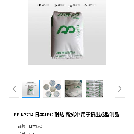
PP K7714 日本JPC 耐热 高抗冲 用于挤出成型制品
品牌：
日本JPC
货号：
192