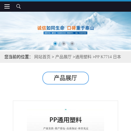
您当前的位置：
网站首页
>
产品展厅
>
通用塑料
>
PP K7714 日本
JPC 耐热 高抗冲 用于挤出成型制品
产品展厅