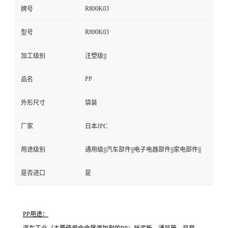
R800K03
牌号
R800K03
型号
加工级别
注塑级|||
PP
品名
外形尺寸
袋装
厂家
日本JPC
用途级别
通用级|||汽车部件|||电子电器部件|||家电部件|||
是否进口
是
PP用途：