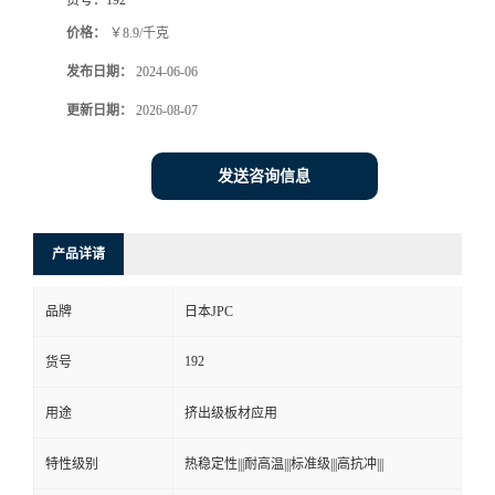
价格：
￥8.9/千克
发布日期：
2024-06-06
更新日期：
2026-08-07
发送咨询信息
产品详请
品牌
日本JPC
192
货号
用途
挤出级板材应用
特性级别
热稳定性|||耐高温|||标准级|||高抗冲|||