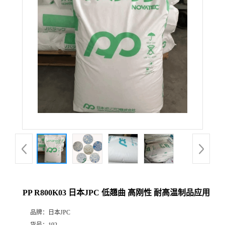
PP R800K03 日本JPC 低翘曲 高刚性 耐高温制品应用
品牌：
日本JPC
货号：
192