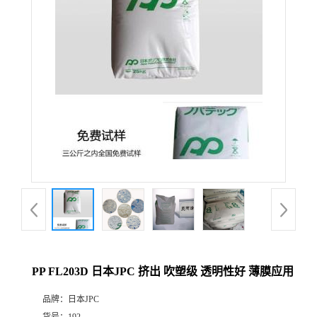
PP FL203D 日本JPC 挤出 吹塑级 透明性好 薄膜应用
品牌：
日本JPC
货号：
192