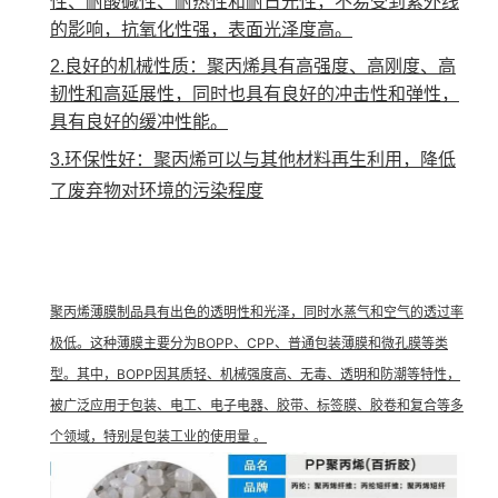
性、耐酸碱性、耐热性和耐日光性，不易受到紫外线
的影响，抗氧化性强，表面光泽度高。
2.良好的机械性质：聚丙烯具有高强度、高刚度、高
韧性和高延展性，同时也具有良好的冲击性和弹性，
具有良好的缓冲性能。
3.环保性好：聚丙烯可以与其他材料再生利用，降低
了废弃物对环境的污染程度
聚丙烯薄膜制品具有出色的透明性和光泽，同时水蒸气和空气的透过率
极低。这种薄膜主要分为BOPP、CPP、普通包装薄膜和微孔膜等类
型。其中，BOPP因其质轻、机械强度高、无毒、透明和防潮等特性，
被广泛应用于包装、电工、电子电器、胶带、标签膜、胶卷和复合等多
个领域，特别是包装工业的使用量 。