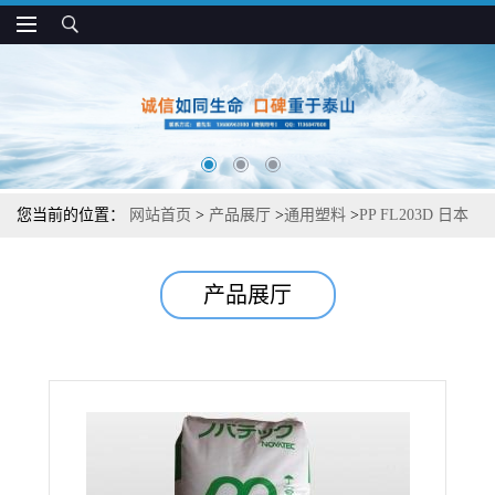
您当前的位置：
网站首页
>
产品展厅
>
通用塑料
>
PP FL203D 日本
JPC 挤出 吹塑级 透明性好 薄膜应用
产品展厅