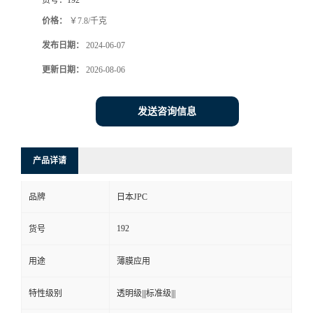
价格：
￥7.8/千克
发布日期：
2024-06-07
更新日期：
2026-08-06
发送咨询信息
产品详请
品牌
日本JPC
192
货号
用途
薄膜应用
特性级别
透明级|||标准级|||