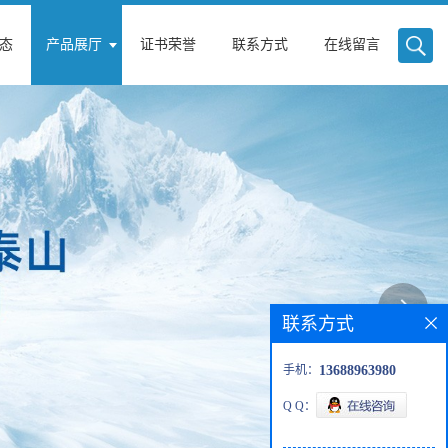
态
产品展厅
证书荣誉
联系方式
在线留言
联系方式
手机：
13688963980
Q Q：