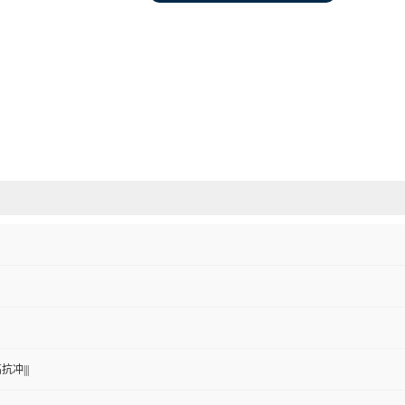
抗冲|||