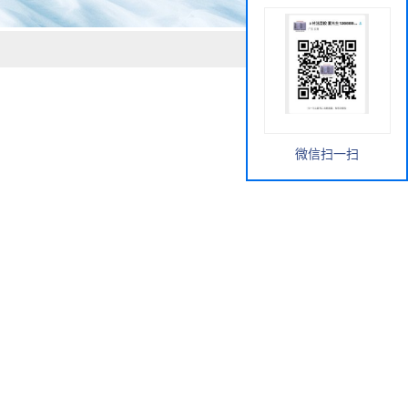
微信扫一扫