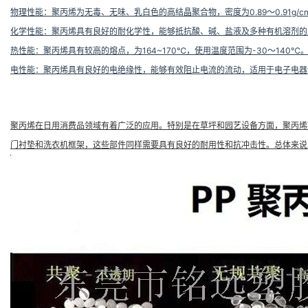
物理性能
：聚丙烯为无毒、无味、乳白色的高结晶聚合物，密度为0.89～0.91g
化学性能
：聚丙烯具有良好的耐化学性，能够抵抗酸、碱、盐液及多种有机溶剂的
热性能
：聚丙烯具有较高的熔点
，为164~170℃，使用温度范围为-30～14
电性能
：聚丙烯具有良好的电绝缘性，能够有效阻止电流的流动，适用于电子电器
聚丙烯在日用消费品领域有着广泛的应用。特别是在草坪和园艺设备方面，聚丙烯
门衬垫和洗衣机框架，这些部件同样需要具有良好的耐用性和抗冲击性。总体来说