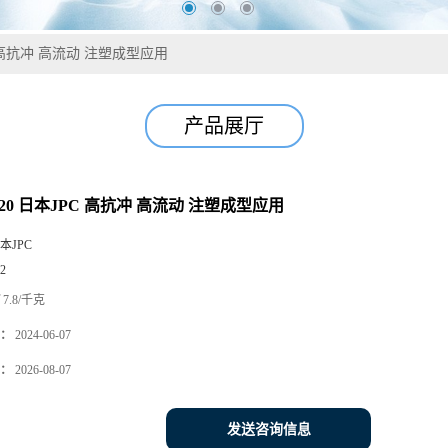
PC 高抗冲 高流动 注塑成型应用
产品展厅
7020 日本JPC 高抗冲 高流动 注塑成型应用
本JPC
2
7.8/千克
：
2024-06-07
：
2026-08-07
发送咨询信息