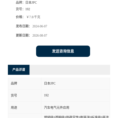
品牌：
日本JPC
货号：
192
价格：
￥7.8/千克
发布日期：
2024-06-07
更新日期：
2026-08-07
发送咨询信息
产品详请
品牌
日本JPC
192
货号
用途
汽车电气元件应用
增韧级|||透明级|||热稳定性|||耐高温|||标准级|||高流