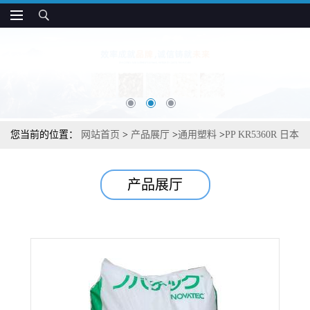
您当前的位置：
网站首页
>
产品展厅
>
通用塑料
>
PP KR5360R 日本
JPC 耐热 高流动 高刚性 高结晶 薄壁制品应用
产品展厅