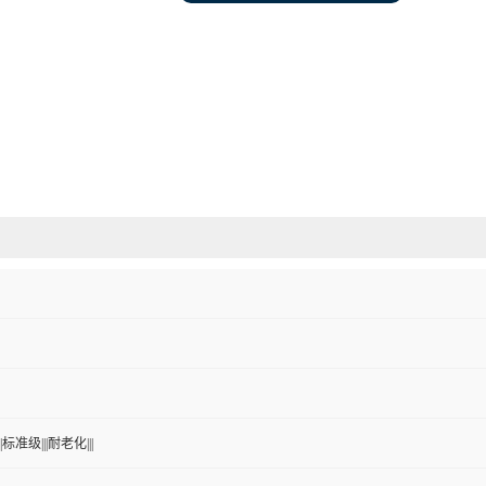
标准级|||耐老化|||