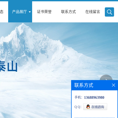
态
产品展厅
证书荣誉
联系方式
在线留言
联系方式
手机：
13688963980
Q Q：