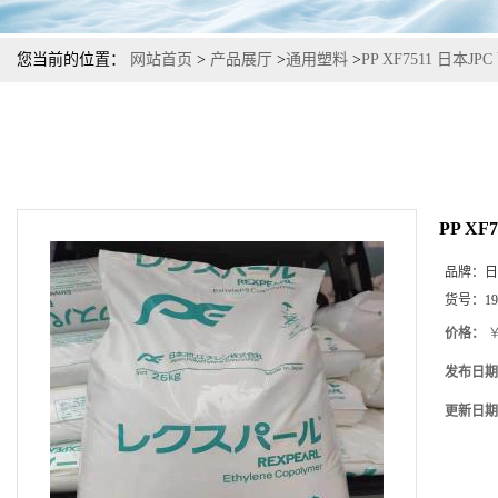
您当前的位置：
网站首页
>
产品展厅
>
通用塑料
>
PP XF7511 日本
PP X
品牌：
日
货号：
19
价格：
￥
发布日期
更新日期