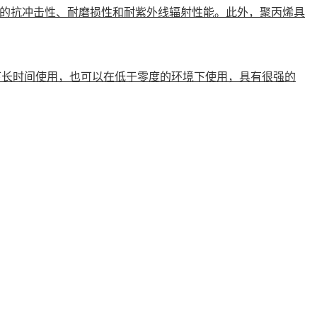
的抗冲击性、耐磨损性和耐紫外线辐射性能。此外，聚丙烯具
度下长时间使用，也可以在低于零度的环境下使用，具有很强的