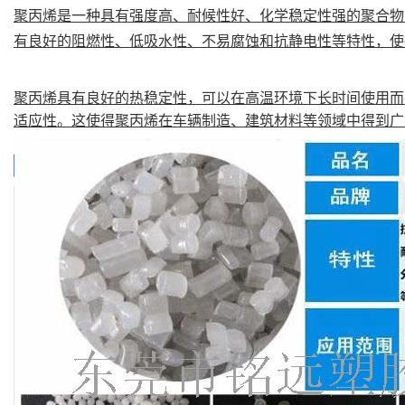
聚丙烯是一种具有强度高、耐候性好、化学稳定性强的聚合物
有良好的阻燃性、低吸水性、不易腐蚀和抗静电性等特性，使
聚丙烯具有良好的热稳定性，可以在高温环境下长时间使用而不
适应性。这使得聚丙烯在车辆制造、建筑材料等领域中得到广