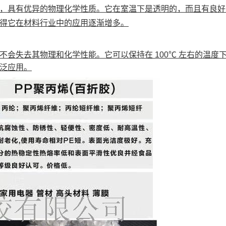
，具有优异的物理化学性质。它在室温下是透明的，而且有良好
得它在材料行业中的应用逐渐增多。
会失去其物理和化学性能。它可以保持在 100℃ 左右的温
泛应用。