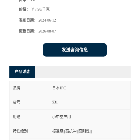
价格：
￥7.98/千克
发布日期：
2024-06-12
更新日期：
2026-08-07
发送咨询信息
产品详请
品牌
日本JPC
531
货号
用途
小中空应用
特性级别
标准级|||高抗冲|||高刚性|||