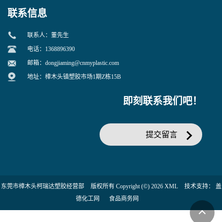
联系信息
联系人：董先生
电话：1368896390
邮箱：
dongjiaming@cnmyplastic.com
地址：樟木头镇塑胶市场1期Z栋15B
即刻联系我们吧！
提交留言
东莞市樟木头柯瑞达塑胶经营部
版权所有 Copyright (©) 2026
XML
技术支持：
盖
德化工网
食品商务网