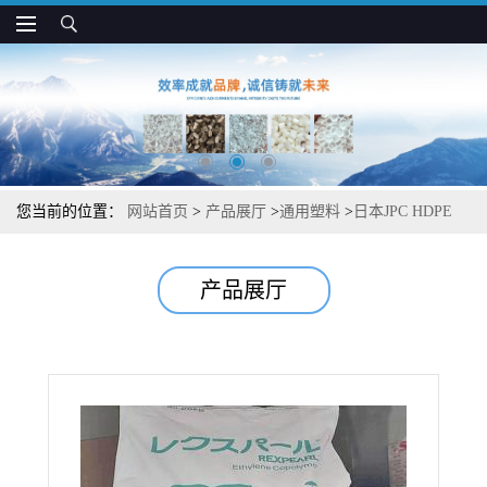
您当前的位置：
网站首页
>
产品展厅
>
通用塑料
>
日本JPC HDPE
HB530 高刚性 用于容器和小中空制品
产品展厅