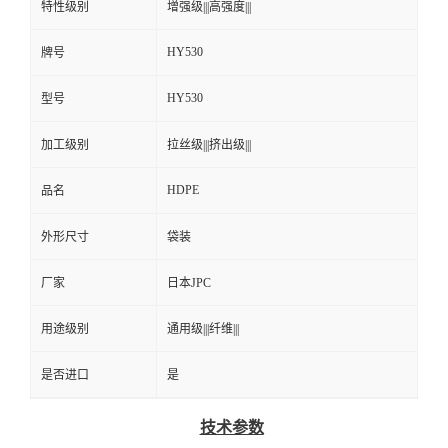
特性级别
增强级|||高强度|||
HY530
牌号
HY530
型号
加工级别
拉丝级|||挤出级|||
HDPE
品名
外形尺寸
袋装
厂家
日本JPC
用途级别
通用级|||纤维|||
是否进口
是
技术参数