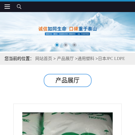
您当前的位置：
网站首页
>
产品展厅
>
通用塑料
>
日本JPC LDPE
LE120 可发泡性 易加工 挤出吹塑应用
产品展厅