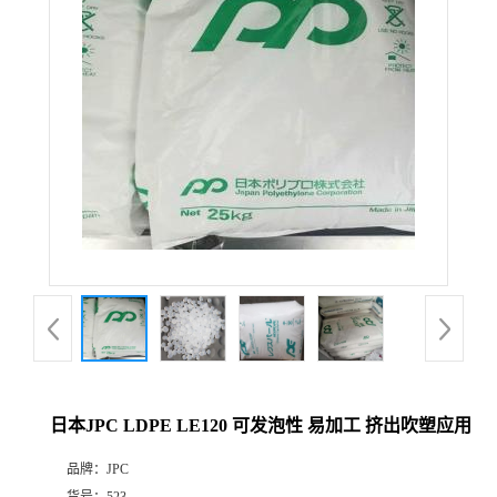
日本JPC LDPE LE120 可发泡性 易加工 挤出吹塑应用
品牌：
JPC
货号：
523