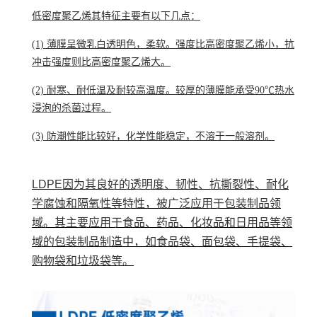
低密度聚乙烯其特征主要有以下几点：
(1) 薄膜呈微乳白透明色，柔软。强度比高密度聚乙烯小，抗
冲击强度则比高密度聚乙烯大。
(2) 耐寒、耐低温及耐较高温度。较厚的薄膜能承受90℃热水
浸泡的杀菌过程。
(3) 防潮性能比较好，化学性能稳定，不溶于一般溶剂。
LDPE因为其良好的透明度、韧性、抗撕裂性、耐化
学腐蚀和隔氧性等特性，被广泛应用于包装制品领
域。其主要应用于食品、药品、化妆品和日用品等领
域的包装制品制造中，如食品袋、面包袋、手提袋、
购物袋和垃圾袋等。