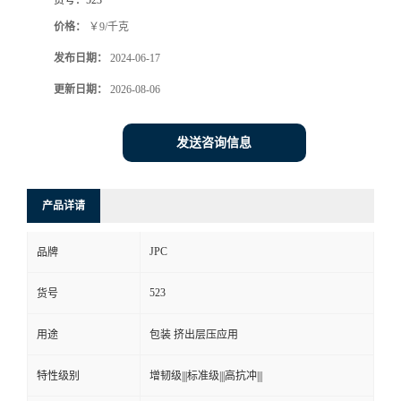
价格：
￥9/千克
发布日期：
2024-06-17
更新日期：
2026-08-06
发送咨询信息
产品详请
JPC
品牌
523
货号
用途
包装 挤出层压应用
特性级别
增韧级|||标准级|||高抗冲|||