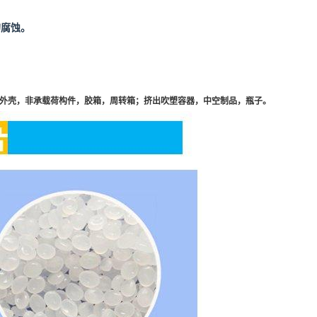
的腐蚀。
外壳，非承载荷构件，胶箱，周转箱；挤出吹塑容器，中空制品，瓶子。