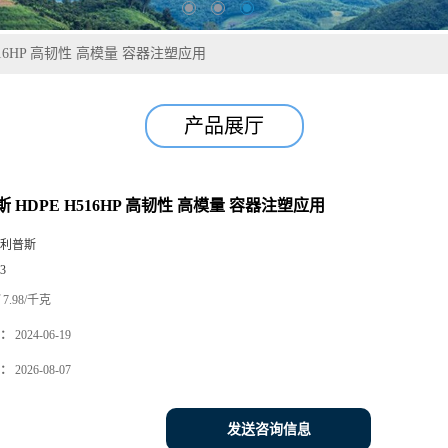
516HP 高韧性 高模量 容器注塑应用
产品展厅
 HDPE H516HP 高韧性 高模量 容器注塑应用
利普斯
3
7.98/千克
：
2024-06-19
：
2026-08-07
发送咨询信息