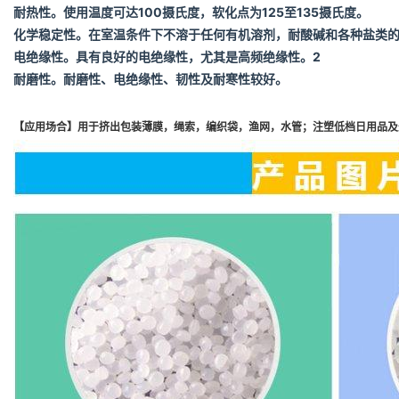
耐热性
。使用温度可达100摄氏度，软化点为125至135摄氏度。
化学稳定性
。在室温条件下不溶于任何有机溶剂，耐酸碱和各种盐类
电绝缘性
。具有良好的电绝缘性，尤其是高频绝缘性。
2
耐磨性
。耐磨性、电绝缘性、韧性及耐寒性较好。
【应用场合】用于挤出包装薄膜，绳索，编织袋，渔网，水管；注塑低档日用品及