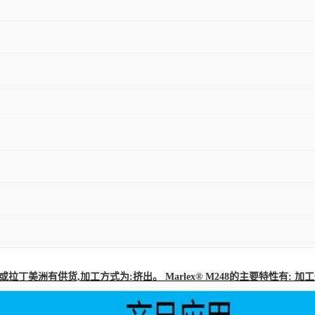
洲或拉丁美洲有供货,加工方式为:挤出。 Marlex® M248的主要特性有: 