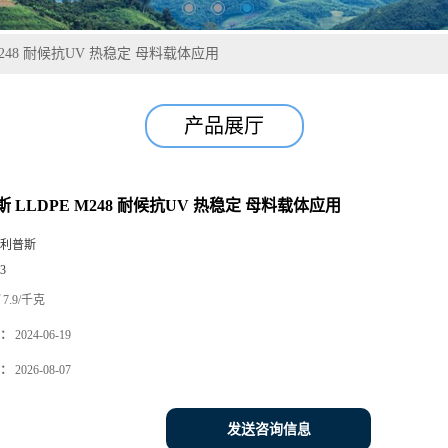
M248 耐候抗UV 热稳定 母料载体应用
产品展厅
 LLDPE M248 耐候抗UV 热稳定 母料载体应用
利普斯
3
7.9/千克
：
2024-06-19
：
2026-08-07
发送咨询信息