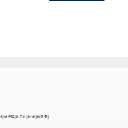
|标准级|||耐老化|||耐候|||高抗冲|||