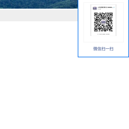
微信扫一扫