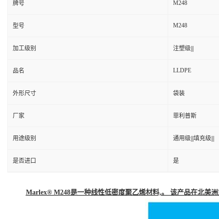
M248
牌号
M248
型号
加工级别
注塑级|||
LLDPE
品名
外形尺寸
袋装
厂家
菲利普斯
用途级别
通用级|||填充级|||
是否进口
是
Marlex® M248是一种线性低密度聚乙烯材料,。 该产品在北美