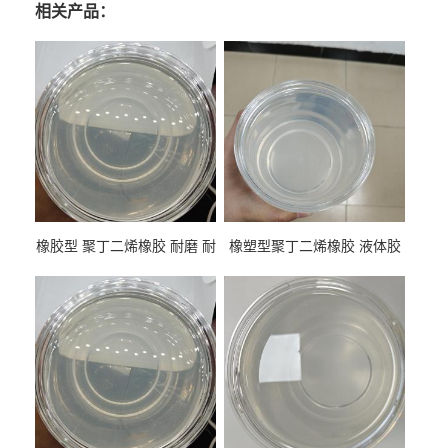
相关产品：
橡胶型 聚丁二烯橡胶 耐磨 耐
橡塑型聚丁二烯橡胶 液体胶
低温 高回弹 用于轮胎 鞋材改
高流动 抗老化 橡胶制品改性
性
专用