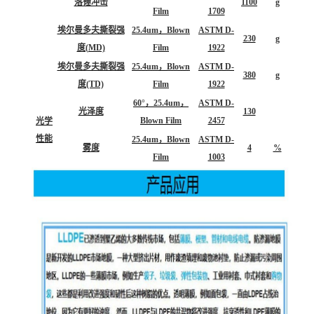
落锤冲击
1100
g
Film
1709
埃尔曼多夫撕裂强
25.4um，Blown
ASTM D-
230
g
度(MD)
Film
1922
埃尔曼多夫撕裂强
25.4um，Blown
ASTM D-
380
g
度(TD)
Film
1922
60°，25.4um，
ASTM D-
光泽度
130
Blown Film
2457
光学
性能
25.4um，Blown
ASTM D-
雾度
4
%
Film
1003