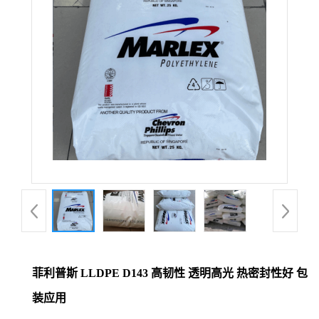
菲利普斯 LLDPE D143 高韧性 透明高光 热密封性好 包
装应用