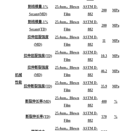
割线模量-1%
25.4um，Blown
ASTM D-
200
MPa
Secant(MD)
Film
882
割线模量-1%
25.4um，Blown
ASTM D-
200
MPa
Secant(TD)
Film
882
拉伸屈服强度
25.4um，Blown
ASTM D-
11
MPa
(MD)
Film
882
25.4um，Blown
ASTM D-
拉伸屈服强度(TD)
10.3
MPa
Film
882
拉伸断裂强度
25.4um，Blown
ASTM D-
46.2
MPa
(MD)
Film
882
机械
性能
25.4um，Blown
ASTM D-
拉伸断裂强度(TD)
35.9
MPa
Film
882
25.4um，Blown
ASTM D-
断裂伸长率(MD)
400
%
Film
882
25.4um，Blown
ASTM D-
断裂伸长率(TD)
570
%
Film
882
25.4um，Blown
ASTM D-