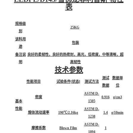
表
规格级
25KG
别
该料用
包装
途
备注说
良好的柔韧性，良好的热密封，高光，低密度，中等清晰，超
明
高韧性
技术参数
测试
数据单
性能项目
试验条件[状态]
测试方法
数据
位
ASTM D-
密度
0.916
g/cm3
1505
基本
性能
ASTM D-
熔体流动速率
190℃/2.16kg
1.4
g/10min
1238
ASTM D-
摩擦系数
Blown Film
1
1894