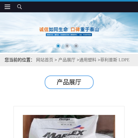
您当前的位置：
网站首页
>
产品展厅
>
通用塑料
>
菲利普斯 LDPE
4553 易剥离性 低比重 低内缩量 薄膜应用
产品展厅