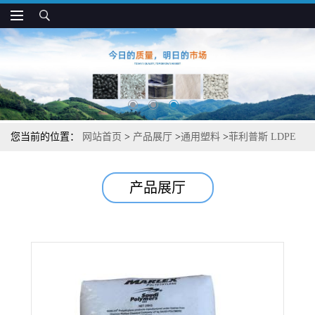
您当前的位置：
网站首页
>
产品展厅
>
通用塑料
>
菲利普斯 LDPE
1019 食品接触级 低内缩量 涂层和包装应用
产品展厅