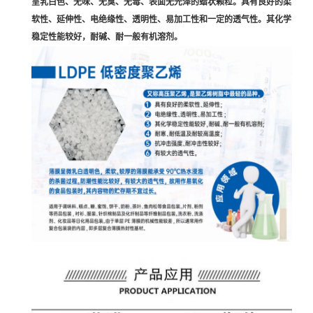
呈乳白色、无味、无臭、无毒、表面无光泽的蜡状颗粒。具有良好的柔
软性、延伸性、电绝缘性、透明性、易加工性和一定的透气性。其化学
稳定性能较好，耐碱、耐一般有机溶剂。