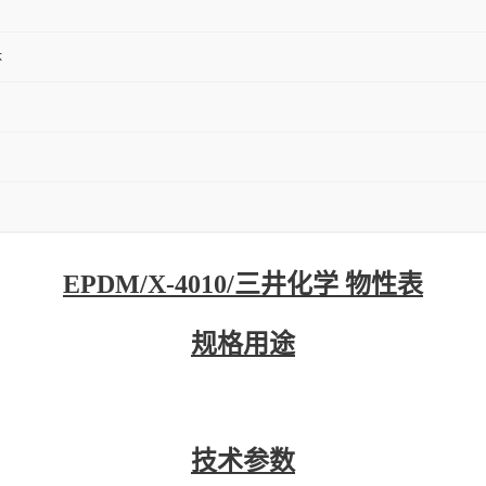
体
EPDM/X-4010/三井化学 物性表
规格用途
技术参数