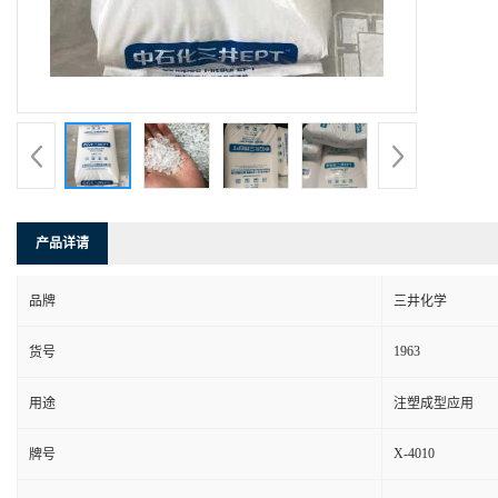
产品详请
品牌
三井化学
1963
货号
用途
注塑成型应用
X-4010
牌号