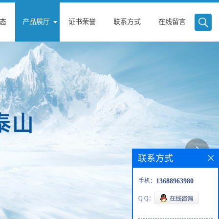
态
产品展厅
证书荣誉
联系方式
在线留言
联系方式
手机：
13688963980
Q Q：