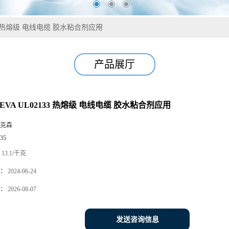
133 热熔级 电线电缆 胶水粘合剂应用
产品展厅
EVA UL02133 热熔级 电线电缆 胶水粘合剂应用
克森
35
13.1/千克
：
2024-06-24
：
2026-08-07
发送咨询信息