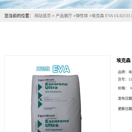
您当前的位置：
网站首页
>
产品展厅
>
弹性体
>
埃克森 EVA UL02
埃克森 
品牌：
埃
货号：
15
价格：
￥
发布日期
更新日期