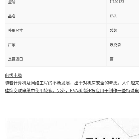
UL02133
型号
EVA
品名
外形尺寸
袋装
厂家
埃克森
是否进口
否
电线电缆
随着计算机及网络工程的不断发展，出于对机房安全的考虑，人们越
硅烷交联电缆中使用较多。另外，EVA树脂还被应用于制作一些特殊电缆