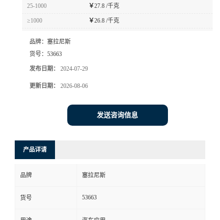
25-1000
￥
27.8 /千克
≥1000
￥
26.8 /千克
品牌：
塞拉尼斯
货号：
53663
发布日期：
2024-07-29
更新日期：
2026-08-06
发送咨询信息
产品详请
品牌
塞拉尼斯
53663
货号