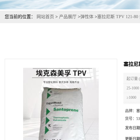
您当前的位置：
网站首页
>
产品展厅
>
弹性体
>
塞拉尼斯 TPV 121-
塞拉尼斯
起订量 
25-1000
≥1000
品牌：
塞
货号：
53
发布日期
更新日期