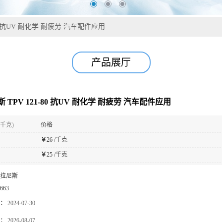
80 抗UV 耐化学 耐疲劳 汽车配件应用
产品展厅
 TPV 121-80 抗UV 耐化学 耐疲劳 汽车配件应用
(千克)
价格
￥
26 /千克
￥
25 /千克
拉尼斯
663
：
2024-07-30
：
2026-08-07