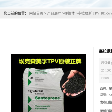
您当前的位置：
网站首页
>
产品展厅
>
弹性体
>
塞拉尼斯 TPV 181-
塞拉尼斯
起订量 
25-1000
≥1000
品牌：
塞
货号：
53
发布日期
更新日期