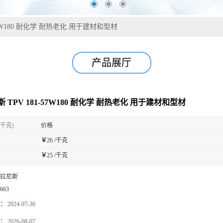
57W180 耐化学 耐热老化 用于建材和型材
产品展厅
 TPV 181-57W180 耐化学 耐热老化 用于建材和型材
(千克)
价格
￥
26 /千克
￥
25 /千克
拉尼斯
663
：
2024-07-30
：
2026-08-07