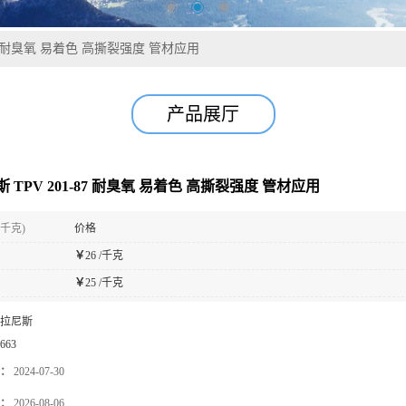
87 耐臭氧 易着色 高撕裂强度 管材应用
产品展厅
 TPV 201-87 耐臭氧 易着色 高撕裂强度 管材应用
(千克)
价格
￥
26 /千克
￥
25 /千克
拉尼斯
663
：
2024-07-30
：
2026-08-06