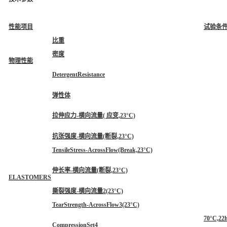
性能项目
试验条件
比重
密度
物理性能
DetergentResistance
弹性体
拉伸应力-横向流量( 应变,23°C)
抗张强度-横向流量(断裂,23°C)
TensileStress-AcrossFlow(Break,23°C)
伸长率-横向流量(断裂,23°C)
ELASTOMERS
撕裂强度-横向流量2(23°C)
TearStrength-AcrossFlow3(23°C)
70°C,22
CompressionSet4