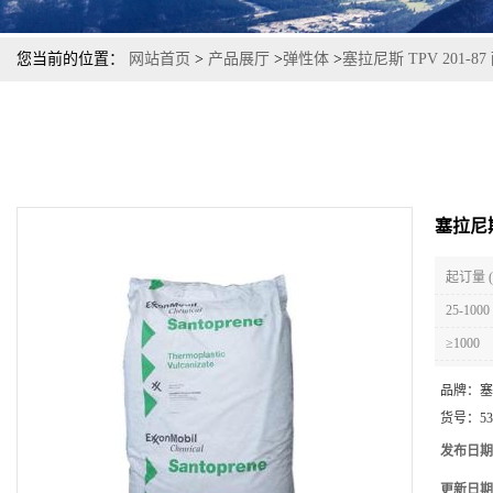
您当前的位置：
网站首页
>
产品展厅
>
弹性体
>
塞拉尼斯 TPV 201-
塞拉尼斯
起订量 
25-1000
≥1000
品牌：
塞
货号：
53
发布日期
更新日期