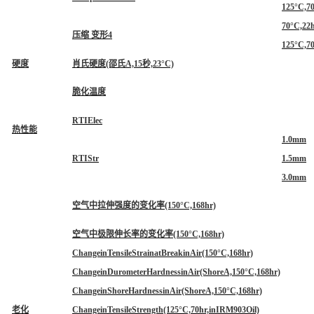
125°C,7
70°C,22
压缩 变形4
125°C,7
硬度
肖氏硬度(邵氏A,15秒,23°C)
脆化温度
RTIElec
热性能
1.0mm
RTIStr
1.5mm
3.0mm
空气中拉伸强度的变化率(150°C,168hr)
空气中极限伸长率的变化率(150°C,168hr)
ChangeinTensileStrainatBreakinAir(150°C,168hr)
ChangeinDurometerHardnessinAir(ShoreA,150°C,168hr)
ChangeinShoreHardnessinAir(ShoreA,150°C,168hr)
老化
ChangeinTensileStrength(125°C,70hr,inIRM903Oil)