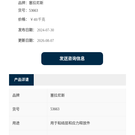
品牌：
塞拉尼斯
货号：
53663
价格：
￥48/千克
发布日期：
2024-07-30
更新日期：
2026-08-07
发送咨询信息
产品详请
品牌
塞拉尼斯
53663
货号
用途
用于粘结层和应力释放件