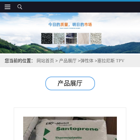
您当前的位置：
网站首页
>
产品展厅
>
弹性体
>
塞拉尼斯 TPV
8191-55B100 减震 耐油耐臭氧 用于粘结层和应力释放件
产品展厅