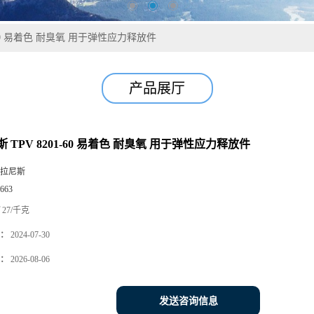
1-60 易着色 耐臭氧 用于弹性应力释放件
产品展厅
 TPV 8201-60 易着色 耐臭氧 用于弹性应力释放件
拉尼斯
663
27/千克
：
2024-07-30
：
2026-08-06
发送咨询信息