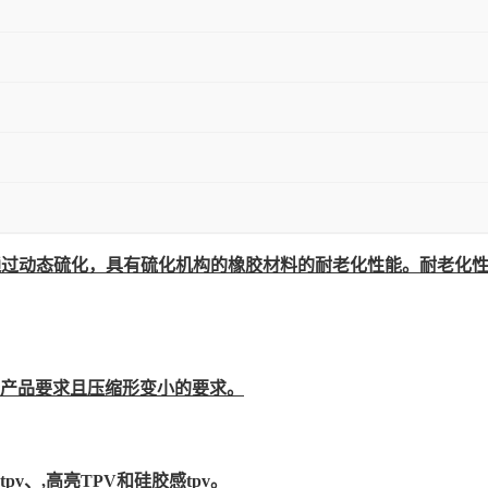
体,通过动态硫化，具有硫化机构的橡胶材料的耐老化性能。耐老化
的产品要求且压缩形变小的要求。
、,高亮TPV和硅胶感tpv。