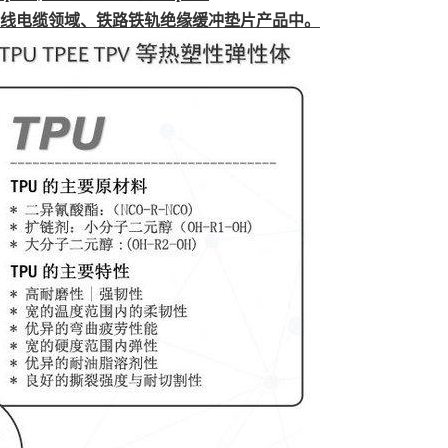
电线电缆领域、铁路铁轨绝缘缓冲垫片产品中。