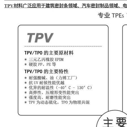
TPV材料广泛应用于建筑密封条领域、汽车密封制品领域、