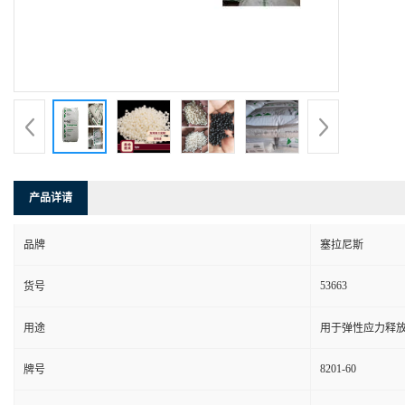
产品详请
品牌
塞拉尼斯
53663
货号
用途
用于弹性应力释
8201-60
牌号