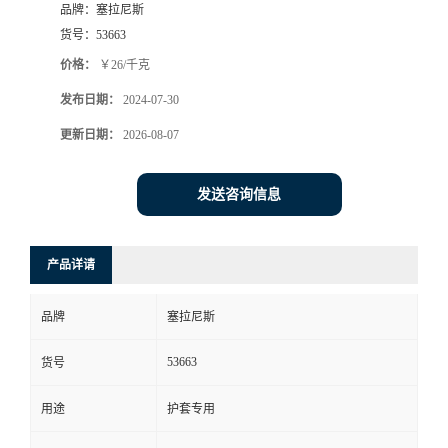
品牌：
塞拉尼斯
货号：
53663
价格：
￥26/千克
发布日期：
2024-07-30
更新日期：
2026-08-07
发送咨询信息
产品详请
品牌
塞拉尼斯
53663
货号
用途
护套专用