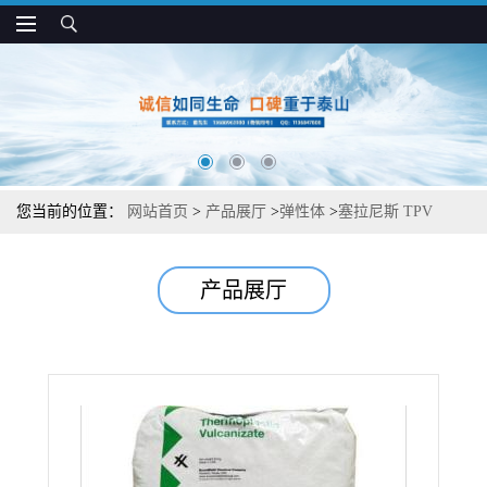
您当前的位置：
网站首页
>
产品展厅
>
弹性体
>
塞拉尼斯 TPV
8211-25 耐老化 耐化学 尺寸稳定 护套专用
产品展厅