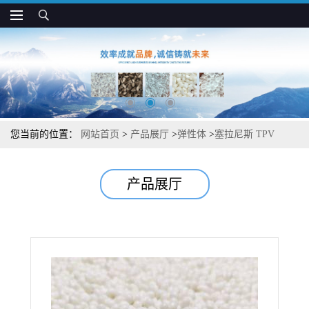
您当前的位置：
网站首页
>
产品展厅
>
弹性体
>
塞拉尼斯 TPV
6NM901D65 柔软高弹 用于汽车工业制品
产品展厅