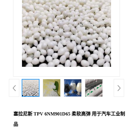
塞拉尼斯 TPV 6NM901D65 柔软高弹 用于汽车工业制
品