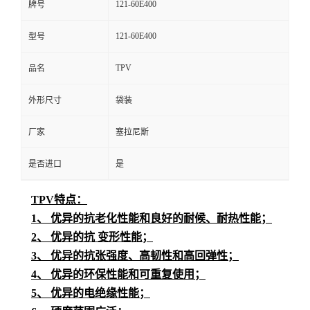
121-60E400
牌号
121-60E400
型号
TPV
品名
外形尺寸
袋装
厂家
塞拉尼斯
是否进口
是
TPV特点：
1、 优异的抗老化性能和良好的耐候、耐热性能；
2、 优异的抗 变形性能；
3、 优异的抗张强度、高韧性和高回弹性；
4、 优异的环保性能和可重复使用；
5、 优异的电绝缘性能；