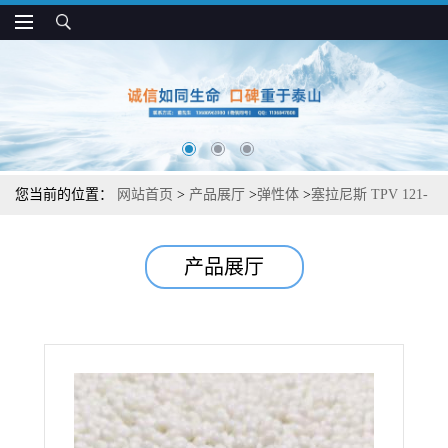
您当前的位置：
网站首页
>
产品展厅
>
弹性体
>
塞拉尼斯 TPV 121-
60E400 抗UV 耐弯折 耐疲劳 抗压缩变形 薄壁应用
产品展厅