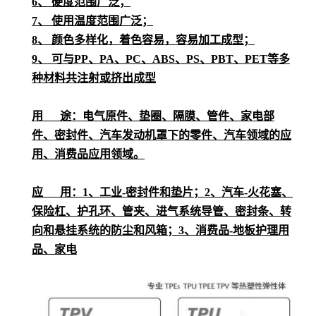
6、 硬度范围广泛；
7、 使用温度范围广泛；
8、 颜色多样化，着色容易，容易加工成型；
9、 可与PP、PA、PC、ABS、PS、PBT、PET等多
种材料共注射或挤出成型
用 途：电气原件、垫圈、隔膜、管件、家电部
件、密封件、汽车发动机罩下的零件、汽车领域的应
用、消费品应用领域。
应 用：1、工业-密封件和垫片；2、汽车-火花塞、
保险杠、护孔环、管夹、进气系统导管、密封条、转
向和悬挂系统的防尘和风箱；3、消费品-地板护理用
品、家电