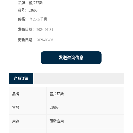
品牌：
塞拉尼斯
货号：
53663
价格：
￥26.3/千克
发布日期：
2024-07-31
更新日期：
2026-08-06
发送咨询信息
产品详请
品牌
塞拉尼斯
53663
货号
用途
薄壁应用