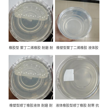
橡胶型 聚丁二烯橡胶 耐磨 耐
橡塑型聚丁二烯橡胶 液体胶
低温 高回弹 用于轮胎 鞋材改
高流动 抗老化 橡胶制品改性
性
专用
橡塑型顺丁橡胶液体 耐磨 耐
液体橡胶型顺丁橡胶 耐寒 抗