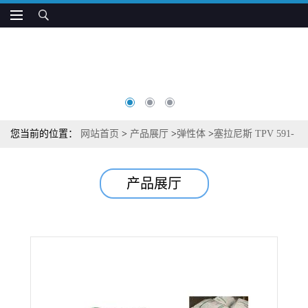
您当前的位置：
网站首页
>
产品展厅
>
弹性体
>
塞拉尼斯 TPV 591-
65W175 柔软 可回收 用于玻璃装配和密封制品
产品展厅