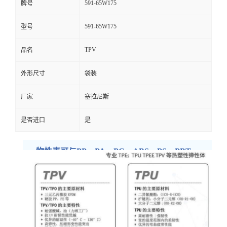
591-65W175
牌号
591-65W175
型号
TPV
品名
外形尺寸
袋装
厂家
塞拉尼斯
是否进口
是
物性表可与PP、PA、PC、ABS、PS、PBT、
PET等多种材料共注射或挤出成型
用 途：电气原件、垫圈、隔膜、管件、家电部
件、密封件、汽车发动机罩下的零件、汽车领域的
应用、消费品应用领域。