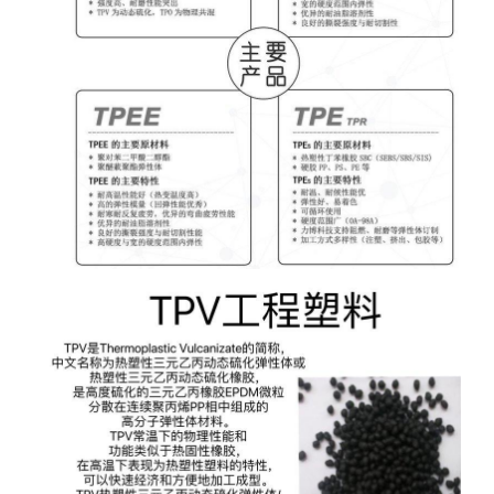
应 用：1、工业-密封件和垫片；2、汽车-火花
塞、保险杠、护孔环、管夹、进气系统导管、密封
条、转向和悬挂系统的防尘和风箱；3、消费品-地
板护理用品