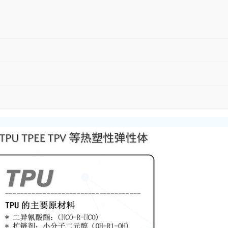
方法
测试结果
单位
D412
3.40
Mpa
37
3.40
Mpa
D412
7.00
Mpa
37
7.00
Mpa
D412
670
%
37
670
%