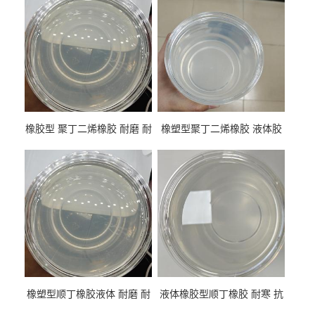
橡胶型 聚丁二烯橡胶 耐磨 耐
橡塑型聚丁二烯橡胶 液体胶
低温 高回弹 用于轮胎 鞋材改
高流动 抗老化 橡胶制品改性
性
专用
橡塑型顺丁橡胶液体 耐磨 耐
液体橡胶型顺丁橡胶 耐寒 抗
寒 耐老化 鞋材橡胶制品专用
冲 低分子 流动性好 塑料改性