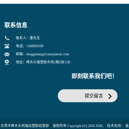
增韧用
联系信息
联系人：董先生
电话：1368896390
邮箱：
dongjiaming@cnmyplastic.com
地址：樟木头镇塑胶市场1期Z栋15B
即刻联系我们吧！
提交留言
东莞市樟木头柯瑞达塑胶经营部
版权所有 Copyright (©) 2026
XML
技术支持：
盖