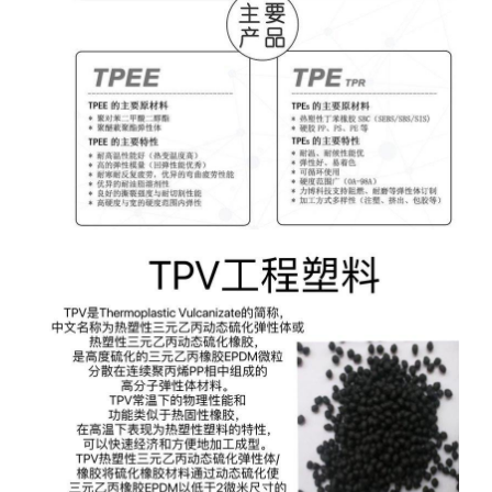
可与PP、PA、PC、ABS、PS、PBT、PET等多
种材料共注射或挤出成型
用 途：电气原件、垫圈、隔膜、管件、家电部
件、密封件、汽车发动机罩下的零件、汽车领域的
应用、消费品应用领域。