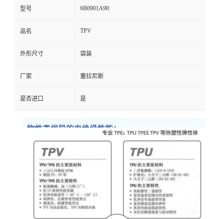
6B0901A90
型号
TPV
品名
外形尺寸
袋装
厂家
塞拉尼斯
是否进口
是
物性表优异的电绝缘性能；
硬度范围广泛；
使用温度范围广泛；
颜色多样化，有全透明、半透明、浅色系列，着色
容易，容易加工成型；