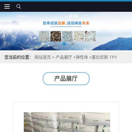
您当前的位置：
网站首页
>
产品展厅
>
弹性体
>
塞拉尼斯 TPV
6B0901A90 高强度 耐磨 抗拉伸形变
产品展厅