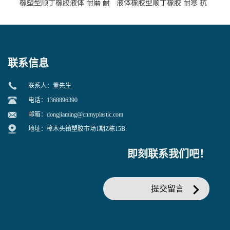
橡塑型顺丁橡胶液体 耐磨 耐
液体橡胶型顺丁橡胶 耐寒 抗
寒 耐老化 鞋材橡胶制品专用
冲 低分子 流动性好 塑料改性
增韧用
联系信息
联系人：董先生
电话：1368896390
邮箱：
dongjiaming@cnmyplastic.com
地址：樟木头镇塑胶市场1期Z栋15B
即刻联系我们吧！
提交留言