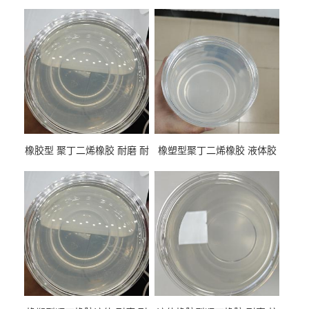
橡胶型 聚丁二烯橡胶 耐磨 耐
橡塑型聚丁二烯橡胶 液体胶
低温 高回弹 用于轮胎 鞋材改
高流动 抗老化 橡胶制品改性
性
专用