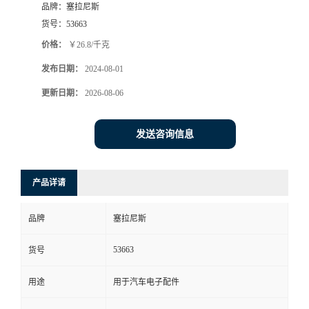
品牌：
塞拉尼斯
货号：
53663
价格：
￥26.8/千克
发布日期：
2024-08-01
更新日期：
2026-08-06
发送咨询信息
产品详请
品牌
塞拉尼斯
53663
货号
用途
用于汽车电子配件