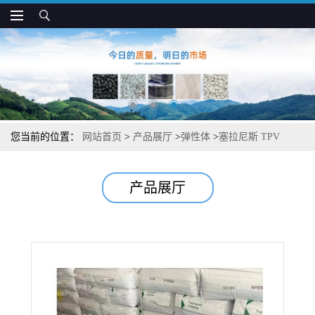
您当前的位置：
网站首页
>
产品展厅
>
弹性体
>
塞拉尼斯 TPV
6E0001A75 耐候 耐热老化 用于汽车电子配件
产品展厅