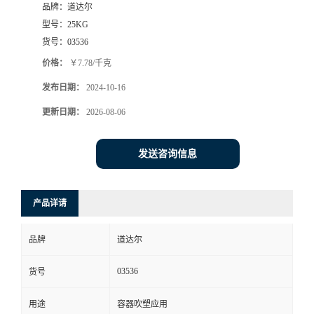
品牌：
道达尔
型号：
25KG
货号：
03536
价格：
￥7.78/千克
发布日期：
2024-10-16
更新日期：
2026-08-06
发送咨询信息
产品详请
品牌
道达尔
03536
货号
用途
容器吹塑应用