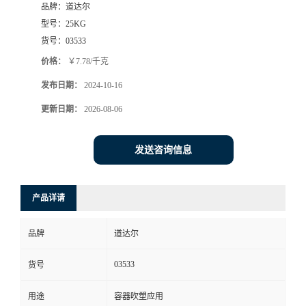
品牌：
道达尔
型号：
25KG
货号：
03533
价格：
￥7.78/千克
发布日期：
2024-10-16
更新日期：
2026-08-06
发送咨询信息
产品详请
品牌
道达尔
03533
货号
用途
容器吹塑应用