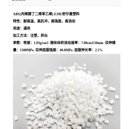
ABS(丙烯腈丁二烯苯乙烯) E/HI/舒尔曼塑料
特性：耐高温，高抗冲，高强度，高流动
用途：通用
加工方法：注塑，挤出
参数：密度：1.03g/cm3 熔体体积流动速率：7.00cm3/10min 拉伸模
量：1500MPa 拉伸屈服强度：40.0MPa 屈服伸长率：2.5%