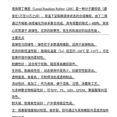
液体顺丁橡胶（Liquid Butadiene Rubber, LBR）是一种分子量较低（通
常在1万至10万之间）、常温下呈黏稠液体状态的合成橡胶，由丁二烯
通过齐格勒-纳塔催化剂体系聚合而成，具有规整的顺式-1,4结构。其核
心优势源于 高弹性、优异的耐寒性、低生热和良好的动态性能 。
主要优点
高弹性与回弹性 ：弹性优于多数通用橡胶，适用于高弹制品。
优异的耐低温性能 ：玻璃化温度（Tg）低至约 -100℃ 至 -110℃ ，可在
极寒环境中保持柔韧性。
耐磨性好 ：适合用于轮胎、鞋底等易磨损部件。
生热低、耐曲挠性佳 ：动态使用中发热少，抗疲劳性能突出。
透明度高、易着色 ：可制得浅色或透明制品。
流动性好、易加工 ：作为液体，便于混炼、注塑、涂覆等工艺。
与多种聚合物相容性好 ：可与PP、PE、ABS、EPDM、聚氨酯等共混
改性。
耐天候、耐臭氧性良好 ：户外使用稳定性高。
注：其撕裂强度相对较低，易折裂，但可通过与其他橡胶共混或添加补