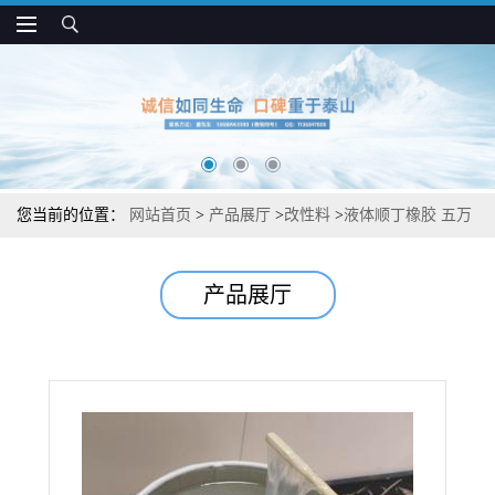
您当前的位置：
网站首页
>
产品展厅
>
改性料
>
液体顺丁橡胶 五万
分子高粘 耐磨 耐候 耐臭氧 用于各类橡胶制品
产品展厅