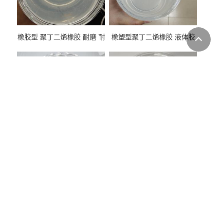
橡胶型 聚丁二烯橡胶 耐磨 耐
橡塑型聚丁二烯橡胶 液体胶
低温 高回弹 用于轮胎 鞋材改
高流动 抗老化 橡胶制品改性
性
专用
橡塑型顺丁橡胶液体 耐磨 耐
液体橡胶型顺丁橡胶 耐寒 抗
寒 耐老化 鞋材橡胶制品专用
冲 低分子 流动性好 塑料改性
增韧用
联系信息