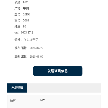
品牌：
MY
产地：
中国
型号：
20KG
货号：
5565
纯度：
80
cas：
9003-17-2
价格：
￥21.8/千克
发布日期：
2026-04-22
更新日期：
2026-08-06
发送咨询信息
产品详请
MY
品牌