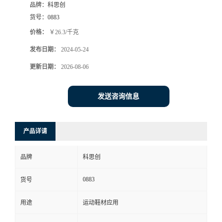
品牌：
科思创
货号：
0883
价格：
￥26.3/千克
发布日期：
2024-05-24
更新日期：
2026-08-06
发送咨询信息
产品详请
品牌
科思创
0883
货号
用途
运动鞋材应用