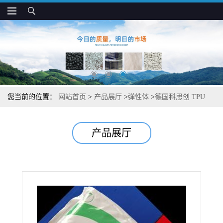
您当前的位置：
网站首页
>
产品展厅
>
弹性体
>
德国科思创 TPU
KU2-8715 耐磨损 高韧性 运动鞋材应用
产品展厅