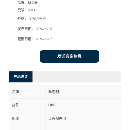
品牌：
科思创
货号：
0883
价格：
￥26.3/千克
发布日期：
2024-05-25
更新日期：
2026-08-07
发送咨询信息
产品详请
品牌
科思创
0883
货号
用途
工程配件用