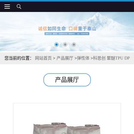
您当前的位置：
网站首页
>
产品展厅
>
弹性体
>
科思创 聚醚TPU DP
9873DU 耐低温冲击 抗微生物 耐水解 工程配件用
产品展厅