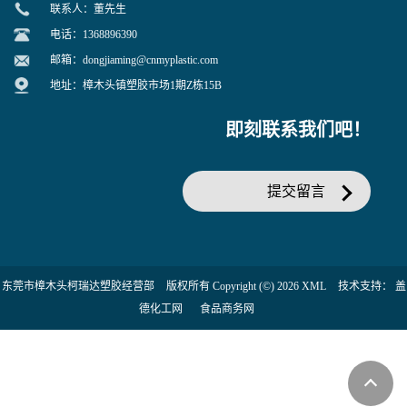
联系人：董先生
电话：1368896390
邮箱：
dongjiaming@cnmyplastic.com
地址：樟木头镇塑胶市场1期Z栋15B
即刻联系我们吧！
提交留言
东莞市樟木头柯瑞达塑胶经营部
版权所有 Copyright (©) 2026
XML
技术支持：
盖
德化工网
食品商务网