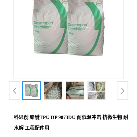
科思创 聚醚TPU DP 9873DU 耐低温冲击 抗微生物 耐
水解 工程配件用